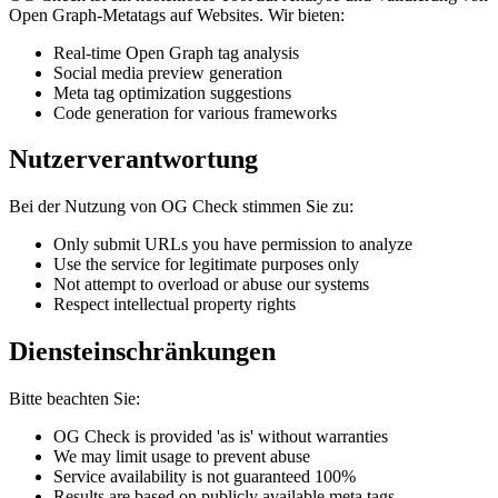
Open Graph-Metatags auf Websites. Wir bieten:
Real-time Open Graph tag analysis
Social media preview generation
Meta tag optimization suggestions
Code generation for various frameworks
Nutzerverantwortung
Bei der Nutzung von OG Check stimmen Sie zu:
Only submit URLs you have permission to analyze
Use the service for legitimate purposes only
Not attempt to overload or abuse our systems
Respect intellectual property rights
Diensteinschränkungen
Bitte beachten Sie:
OG Check is provided 'as is' without warranties
We may limit usage to prevent abuse
Service availability is not guaranteed 100%
Results are based on publicly available meta tags