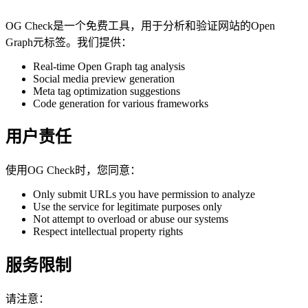
OG Check是一个免费工具，用于分析和验证网站的Open
Graph元标签。我们提供：
Real-time Open Graph tag analysis
Social media preview generation
Meta tag optimization suggestions
Code generation for various frameworks
用户责任
使用OG Check时，您同意：
Only submit URLs you have permission to analyze
Use the service for legitimate purposes only
Not attempt to overload or abuse our systems
Respect intellectual property rights
服务限制
请注意：