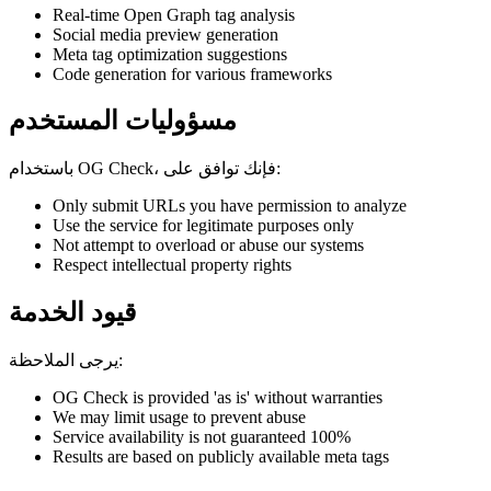
Real-time Open Graph tag analysis
Social media preview generation
Meta tag optimization suggestions
Code generation for various frameworks
مسؤوليات المستخدم
باستخدام OG Check، فإنك توافق على:
Only submit URLs you have permission to analyze
Use the service for legitimate purposes only
Not attempt to overload or abuse our systems
Respect intellectual property rights
قيود الخدمة
يرجى الملاحظة:
OG Check is provided 'as is' without warranties
We may limit usage to prevent abuse
Service availability is not guaranteed 100%
Results are based on publicly available meta tags